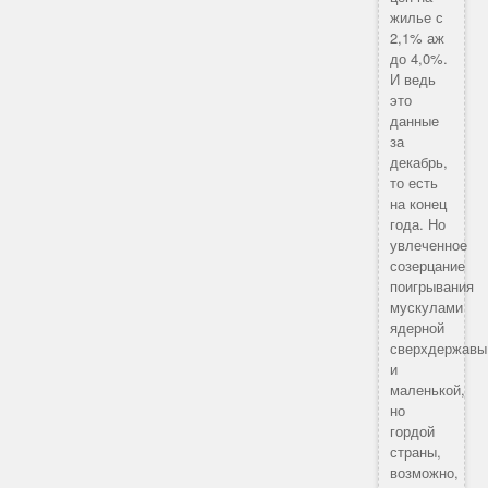
жилье с
2,1% аж
до 4,0%.
И ведь
это
данные
за
декабрь,
то есть
на конец
года. Но
увлеченное
созерцание
поигрывания
мускулами
ядерной
сверхдержавы
и
маленькой,
но
гордой
страны,
возможно,