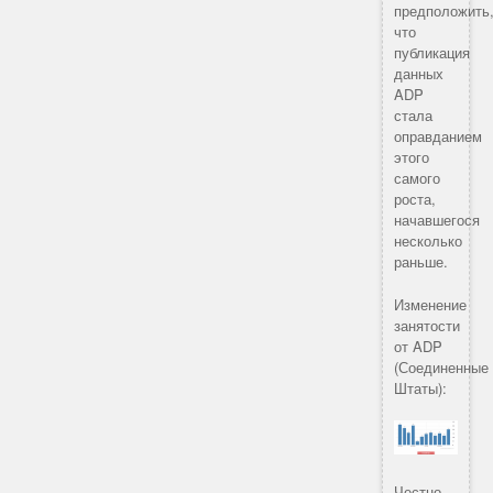
предположить
что
публикация
данных
ADP
стала
оправданием
этого
самого
роста,
начавшегося
несколько
раньше.
Изменение
занятости
от ADP
(Соединенные
Штаты):
Честно