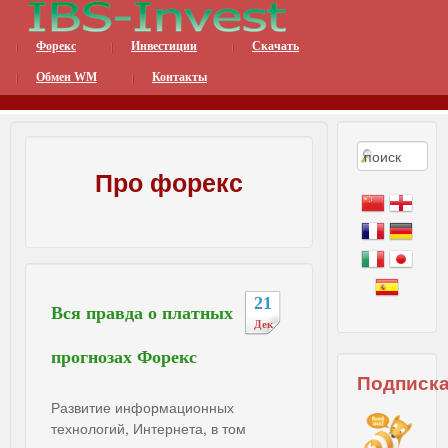
Форекс
Инвестиции
Скачать
Интернет Бизнес Систе
Обмен WM
Контакты
Про форекс
21
Вся правда о платных
Дек
прогнозах Форекс
Подписк
Развитие информационных
технологий, Интернета, в том