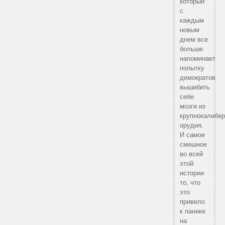
который
с
каждым
новым
днем все
больше
напоминает
попытку
демократов
вышибить
себе
мозги из
крупнокалибер
орудия.
И самое
смешное
во всей
этой
истории
то, что
это
привело
к панике
на