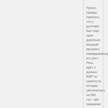
Нужно,
правда,
признать,
что у
доллара
был еще
один
довольно
мощный
аргумент,
оправдывающ
его рост.
Речь
идет о
данных
ADP по
занятости,
которая
увеличилась
на 202
тыс. при
ожидании