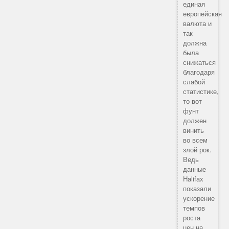
единая
европейская
валюта и
так
должна
была
снижаться
благодаря
слабой
статистике,
то вот
фунт
должен
винить
во всем
злой рок.
Ведь
данные
Halifax
показали
ускорение
темпов
роста
цен на