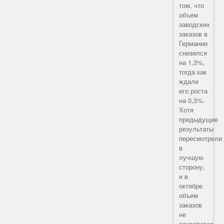
том, что
объем
заводских
заказов в
Германии
снизился
на 1,3%,
тогда как
ждали
его роста
на 0,3%.
Хотя
предыдущие
результаты
пересмотрели
в
лучшую
сторону,
и в
октябре
объем
заказов
не
сократился