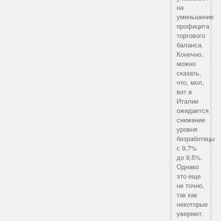
на
уменьшение
профицита
торгового
баланса.
Конечно,
можно
сказать,
что, мол,
вот в
Италии
ожидается
снижение
уровня
безработицы
с 9,7%
до 9,5%.
Однако
это еще
не точно,
так как
некоторые
уверяют,