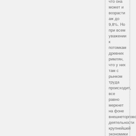
что она
может и
возрасти
аж до
9,8%. Но
при всем
уважении
к
потомкам
древних
римлян,
что у них
там с
рынком
труда
происходит,
все
равно
меркнет
на фоне
внешнеторгов
деятельности
крупнейшей
экономики