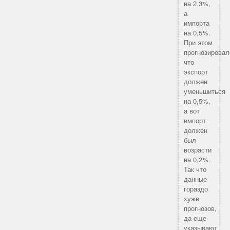
на 2,3%,
а
импорта
на 0,5%.
При этом
прогнозировал
что
экспорт
должен
уменьшиться
на 0,5%,
а вот
импорт
должен
был
возрасти
на 0,2%.
Так что
данные
гораздо
хуже
прогнозов,
да еще
указывают