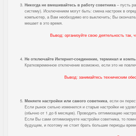
Никогда не вмешивайтесь в работу советника
– пусть ра
систему). Исключением могут быть: смена настроек в опр
компьютер, а Вам необходимо его выключить; Вы окончател
мешает в это время.
Вывод: организуйте свою деятельность так, 
Не отключайте Интернет-соединение, терминал и комп
Кратковременное отключение возможно, если это не повле
Вывод: занимайтесь техническим обе
Меняете настройки или самого советника
, если он пере
Если рынок сильно изменился и старые настройки не удовл
(обычно от 1 до 6 месяцев). Проводить оптимизацию настро
Если Вы сами оптимизируете настройки советника, то пом
будущем, и поэтому не стоит брать большие периоды време