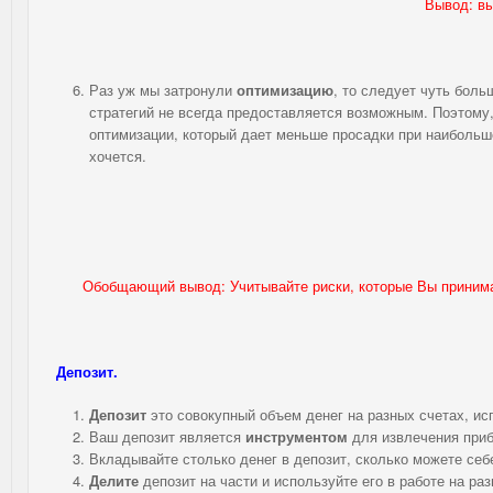
Вывод: вы
Раз уж мы затронули
оптимизацию
, то следует чуть боль
стратегий не всегда предоставляется возможным. Поэтому
оптимизации, который дает меньше просадки при наибольше
хочется.
Обобщающий вывод: Учитывайте риски, которые Вы принимае
Депозит.
Депозит
это совокупный объем денег на разных счетах, и
Ваш депозит является
инструментом
для извлечения приб
Вкладывайте столько денег в депозит, сколько можете себ
Делите
депозит на части и используйте его в работе на ра