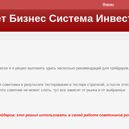
Форекс
т Бизнес Система Инвес
писки я и решил выложить здесь несколько рекомендаций для трейдеров
советника в результате тестирования в тестере стратегий, а после этог
что советник не может слить, тут все зависит от рынка и от выбранных
йдеров, кто решил использовать в своей работе советников р