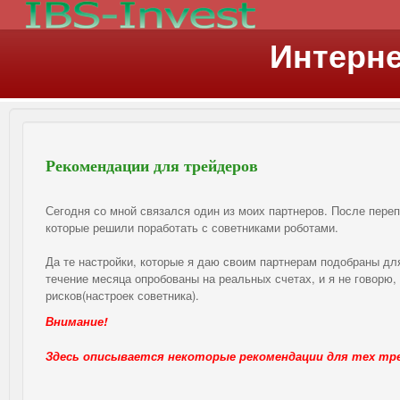
Интерне
Рекомендации для трейдеров
Сегодня со мной связался один из моих партнеров. После пере
которые решили поработать с советниками роботами.
Да те настройки, которые я даю своим партнерам подобраны для 
течение месяца опробованы на реальных счетах, и я не говорю, 
рисков(настроек советника).
Внимание!
Здесь описывается некоторые рекомендации для тех тре