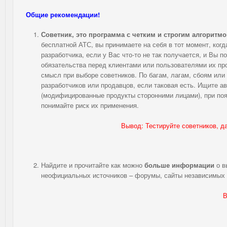
Общие рекомендации!
Советник, это программа с четким и строгим алгоритмо
бесплатной АТС, вы принимаете на себя в тот момент, когд
разработчика, если у Вас что-то не так получается, и Вы 
обязательства перед клиентами или пользователями их про
смысл при выборе советников. По багам, лагам, сбоям ил
разработчиков или продавцов, если таковая есть. Ищите а
(модифицированные продукты сторонними лицами), при поя
понимайте риск их применения.
Вывод: Тестируйте советников, да
Найдите и прочитайте как можно
больше информации
о в
неофициальных источников – форумы, сайты независимых 
В