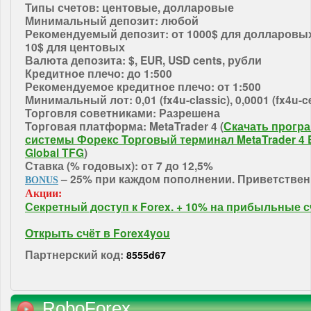
Типы счетов: центовые, долларовые
Минимальный депозит: любой
Рекомендуемый депозит: от 1000$ для долларовых
10$ для центовых
Валюта депозита: $, EUR, USD cents, рубли
Кредитное плечо: до 1:500
Рекомендуемое кредитное плечо: от 1:500
Минимальный лот: 0,01 (fx4u-classic), 0,0001 (fx4u-c
Торговля советниками: Разрешена
Торговая платформа: MetaTrader 4 (
Скачать прогр
системы Форекс Торговый терминал MetaTrader 4 
Global TFG
)
Ставка (% годовых): от 7 до 12,5%
– 25% при каждом пополнении. Приветствен
BONUS
Акции:
Секретный доступ к Forex. + 10% на прибыльные с
Открыть счёт в Forex4you
Партнерский код:
8555d67
RoboForex