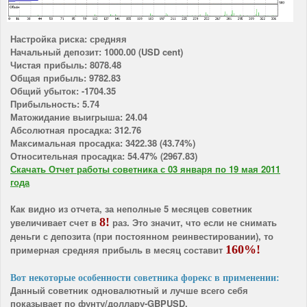
Настройка риска: средняя
Начальный депозит: 1000.00 (USD cent)
Чистая прибыль: 8078.48
Общая прибыль: 9782.83
Общий убыток: -1704.35
Прибыльность: 5.74
Матожидание выигрыша: 24.04
Абсолютная просадка: 312.76
Максимальная просадка: 3422.38 (43.74%)
Относительная просадка: 54.47% (2967.83)
Скачать Отчет работы советника с 03 января по 19 мая 2011
года
Как видно из отчета, за неполные 5 месяцев советник
8!
увеличивает счет в
раз. Это значит, что если не снимать
деньги с депозита (при постоянном реинвестировании), то
160%!
примерная средняя прибыль в месяц составит
Вот некоторые особенности советника форекс в применении:
Данный советник одновалютный и лучше всего себя
показывает по фунту/доллару-GBPUSD.