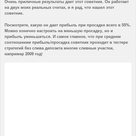
Очень приличные результаты дает этот советник. Он работает
на двух моих реальных счетах, и я рад, что нашел этот
советник.
Посмотрите, какую он дает прибыль при просадке всего в 55%.
Можно конечно настроить на меньшую просадку, но и
прибыль уменьшиться. И самое главное, что при среднем
соотношении прибыль/просадка советник проходит в тестере
стратегий без слива депозита многие сливные участки,
например 2009 год!