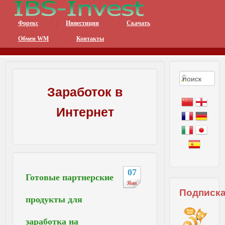
Форекс
Инвестиции
Скачать
Интернет Бизнес Систе
Обмен WM
Контакты
Заработок в
Интернет
07
Готовые партнерские
Янв
Подписк
продукты для
заработка на