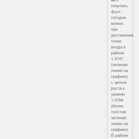
покупать
фунт
сегодня
можно
при
достижении
точки
входа в
районе
1.3747
(зеленая
линия на
графике)
с целью
роста к
уровню
1.3794
(более
толстая
зеленая
линия на
графике).
В районе