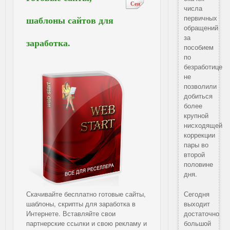
Сен
числа
первичных
шаблоны сайтов для
обращений
за
заработка.
пособием
по
безработице
не
позволили
добиться
более
крупной
нисходящей
коррекции
пары во
второй
половине
дня.
Скачивайте бесплатно готовые сайты,
Сегодня
шаблоны, скрипты для заработка в
выходит
Интернете. Вставляйте свои
достаточно
партнерские ссылки и свою рекламу и
большой