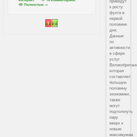
приведут
Полностью →
к росту
фунта в
первой
1
2
половине
дня.
Данные
по
активности
в сфере
услуг
Великобритани
которая
составляет
большую
половину
экономики,
также
могут
подтолкнуть
пару
вверх к
новым
максимумам.