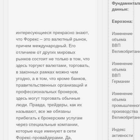
Фундаментал
данные:
Еврозона:
интересующиеся прекрасно знают,
Изменение
что Форекс – это валютный рынок,
объема
причем международный. Его
ВВП
Великобритан
отличием от других мировых
рынков состоит не только в том, что
Изменение
здесь торгуют валютами, торговать,
объема
в законных рамках можно чем
ВВП
угодно, а в том, что кроме банков,
Германии
правительственных организаций и
профессиональных брокеров,
Изменение
здесь могут торговать обычные
объема
люди. Правда, трейдеры, как их
промышленног
называют, все же обязаны
производства
Великобритан
прибегать к брокерским услугам
через специальные компании,
Индекс
которые еще именуют в сети
активности
Форекс-провайдерами. Да,