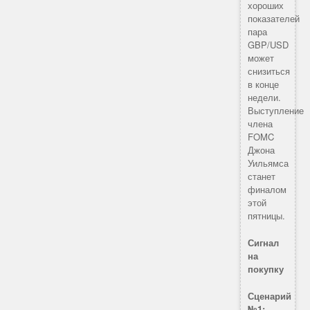
хороших
показателей
пара
GBP/USD
может
снизиться
в конце
недели.
Выступление
члена
FOMC
Джона
Уильямса
станет
финалом
этой
пятницы.
Сигнал
на
покупку
Сценарий
№1: