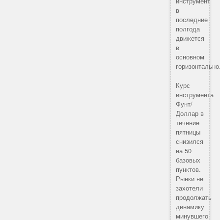
инструмент
в
последние
полгода
движется
в
основном
горизонтально
Курс
инструмента
Фунт/
Доллар в
течение
пятницы
снизился
на 50
базовых
пунктов.
Рынки не
захотели
продолжать
динамику
минувшего