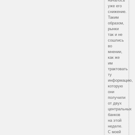
уже его
снижение.
Таким
образом,
рынки
так и не
сошлись
во
мнении,
как же
им
трактовать
ту
информацию,
которую
они
получили
от двух
центральных
банков
на этой
неделе.
С моей