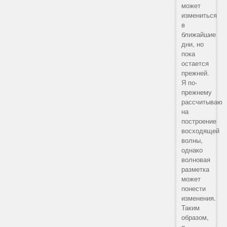
может
измениться
в
ближайшие
дни, но
пока
остается
прежней.
Я по-
прежнему
рассчитываю
на
построение
восходящей
волны,
однако
волновая
разметка
может
понести
изменения.
Таким
образом,
я