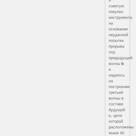
советую
покупки
инструмента
на
основании
неудачной
попытки
прорыва
лоу
предыдущей
волны
b
и
надеюсь
на
построение
третьей
волны в
составе
будущей
с
, цели
которой
расположены
выше 40