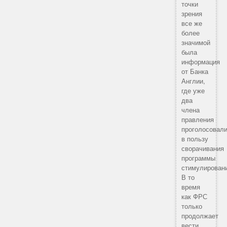
точки
зрения
все же
более
значимой
была
информация
от Банка
Англии,
где уже
два
члена
правления
проголосовал
в пользу
сворачивания
программы
стимулирован
В то
время
как ФРС
только
продолжает
вести