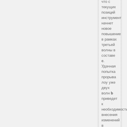
что с
текущих
позиций
инструмент
начнет
новое
повышение
в рамках
третьей
волны в
составе
c
.
Удачная
попытка
прорыва
лоу уже
двух
волн
b
приведет
к
необходимост
внесения
изменений
в