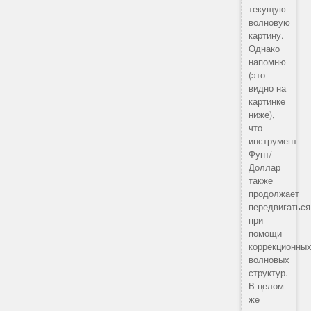
текущую
волновую
картину.
Однако
напомню
(это
видно на
картинке
ниже),
что
инструмент
Фунт/
Доллар
также
продолжает
передвигаться
при
помощи
коррекционны
волновых
структур.
В целом
же