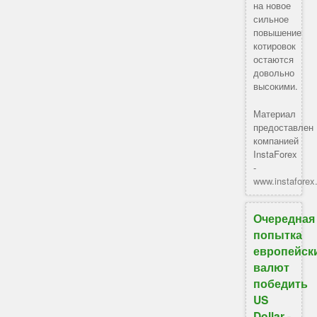
на новое
сильное
повышение
котировок
остаются
довольно
высокими.
Материал
предоставлен
компанией
InstaForex
-
www.instafore
Очередная
попытка
европейск
валют
победить
US
Dollar -