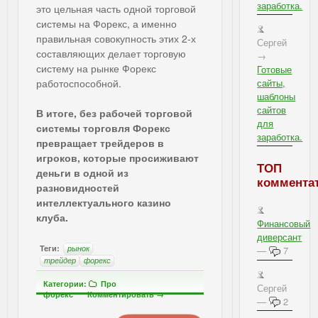
заработка.
это цельная часть одной торговой
системы на Форекс, а именно
правильная совокупность этих 2-х
Сергей
составляющих делает торговую
→
систему на рынке Форекс
Готовые
работоспособной.
сайты,
шаблоны
сайтов
В итоге, без рабочей торговой
для
системы торговля Форекс
заработка.
превращает трейдеров в
игроков, которые просиживают
ТОП
деньги в одной из
коммента
разновидностей
интеллектуального казино
клуба.
Финансовый
диверсант
Теги:
рынок
—
7
трейдер
форекс
Категории:
Про
Сергей
форекс
Комментировать →
—
2