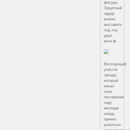
фигуры.
Защитный
ордер
можно
выставить
под лоу
двух
волн
b
.
Восходящий
участок
тренда,
который
начал
свое
построение
пару
месяцев
назад,
принял
довольно
неоднозначны