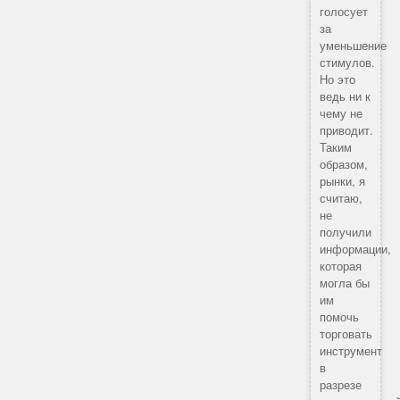
голосует
за
уменьшение
стимулов.
Но это
ведь ни к
чему не
приводит.
Таким
образом,
рынки, я
считаю,
не
получили
информации,
которая
могла бы
им
помочь
торговать
инструмент
в
разрезе