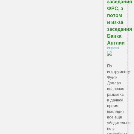
заседания
ФРС, а
потом
и из-за
заседания
Банка
Англии
24.9.2021
По
инструменту
Фунт/
Доллар
волновая
разметка
в данное
время
выглядит
все еще
убедительно,
но в
ближайшее