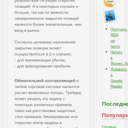
позиций. А в некоторых случаях и
больше, так как по важности,
своевременное закрытие позиций
является более значительным, чем
Получать
вход в рынок.
RSS
на
Согласно целевому назначению
почту
закрытие позиции может
Читать
осуществляться в 2-х случаях:
в
- для минимизации убытка;
Яндекс.Л
- для фиксирования прибыли.
Добавить
в
Обязательной составляющей
в
Google
любой торговой системе является
Reader
расчет возможных потерь. Трейдер
IBSI - Подписка: RSS, e-mail
может решать эту задачу с
Последн
помощью различных приемов,
|
таких как расстановка защитных
Популяр
стоп-приказов, блокирование или
открытие контр-ордера в
Готовые