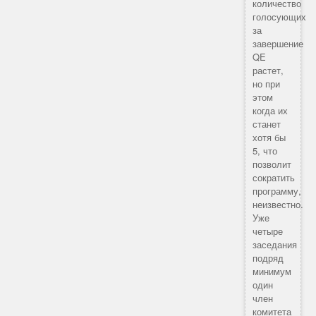
количество
голосующих
за
завершение
QE
растет,
но при
этом
когда их
станет
хотя бы
5, что
позволит
сократить
программу,
неизвестно.
Уже
четыре
заседания
подряд
минимум
один
член
комитета