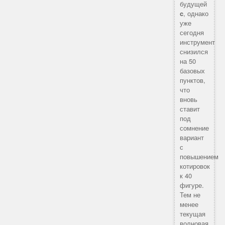
будущей
c
, однако
уже
сегодня
инструмент
снизился
на 50
базовых
пунктов,
что
вновь
ставит
под
сомнение
вариант
с
повышением
котировок
к 40
фигуре.
Тем не
менее
текущая
волновая