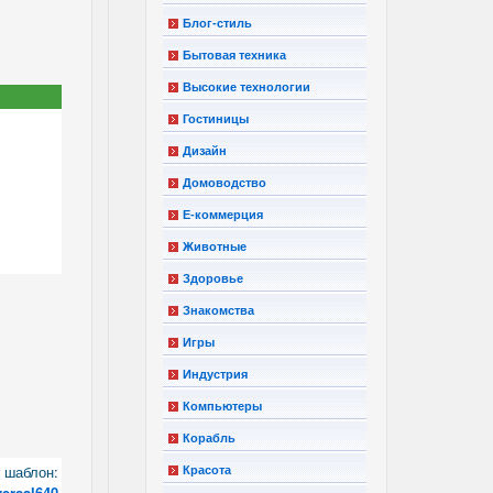
Блог-стиль
Бытовая техника
Высокие технологии
Гостиницы
Дизайн
Домоводство
Е-коммерция
Животные
Здоровье
Знакомства
Игры
Индустрия
Компьютеры
Корабль
шаблон:
Красота
versal640