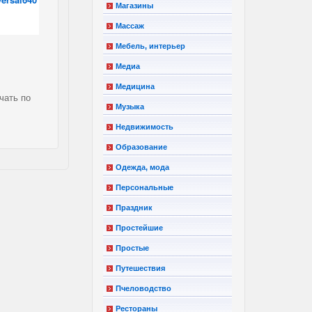
Магазины
Массаж
Мебель, интерьер
Медиа
Медицина
чать по
Музыка
Недвижимость
Образование
Одежда, мода
Персональные
Праздник
Простейшие
Простые
Путешествия
Пчеловодство
Рестораны