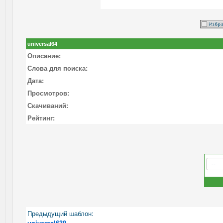
universal64
Описание:
Слова для поиска:
Дата:
Просмотров:
Скачиваний:
Рейтинг:
Предыдущий шаблон:
universal639