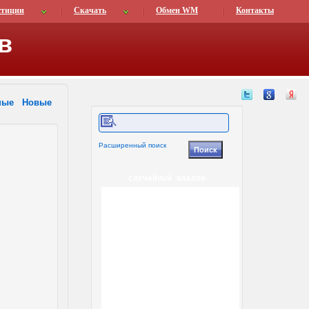
стиции
Скачать
Обмен WM
Контакты
в
ные
Новые
Расширенный поиск
СЛУЧАЙНЫЙ ШАБЛОН