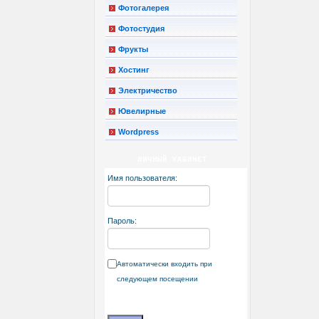
Фотогалерея
Фотостудия
Фрукты
Хостинг
Электричество
Ювелирные
Wordpress
ЛИЧНЫЙ КАБИНЕТ
Имя пользователя:
Пароль:
Автоматически входить при
следующем посещении