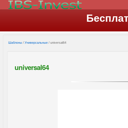
Беспла
Шаблоны
/
Универсальные
/ universal64
universal64