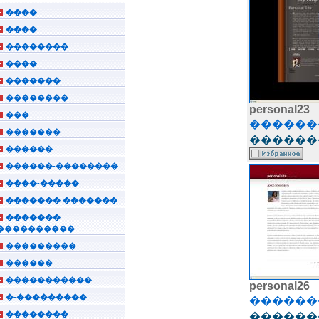
����
����
��������
����
�������
��������
personal23
���
������
�������
�������
������
������-��������
����-�����
������� �������
�������
����������
���������
������
�����������
personal26
�-���������
������
��������
�������