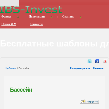
Форекс
Инвестиции
Скачать
Обмен WM
Контакты
Бесплатные шаблоны дл
Популярные
Новые
Шаблоны
/ Бассейн
Бассейн