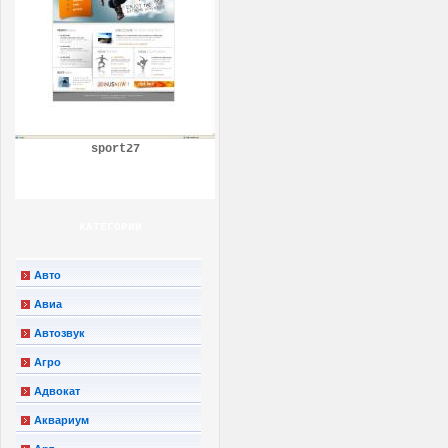
sport27
КАТЕГОРИИ
Авто
Авиа
Автозвук
Агро
Адвокат
Аквариум