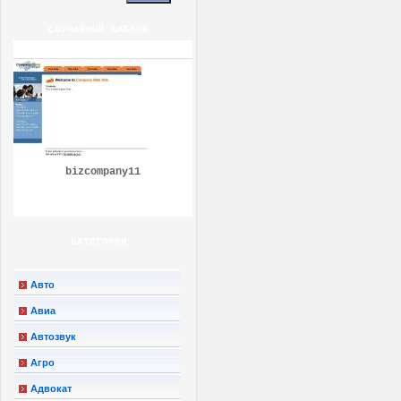
СЛУЧАЙНЫЙ ШАБЛОН
bizcompany11
КАТЕГОРИИ
Авто
Авиа
Автозвук
Агро
Адвокат