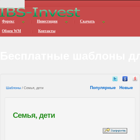
Форекс
Инвестиции
Скачать
Обмен WM
Контакты
Бесплатные шаблоны дл
Популярные
Новые
Шаблоны
/ Семья, дети
Семья, дети