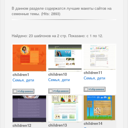
В данном разделе содержатся лучшие макеты сайтов на
семенные темы. (Hits: 2893)
Найдено: 23 шаблонов на 2 стр. Показано: с 1 по 12.
children11
children10
children1
Семья, дети
Семья, дети
Семья, дети
children14
children13
children12