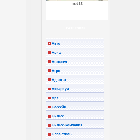
med15
КАТЕГОРИИ
Авто
Авиа
Автозвук
Агро
Адвокат
Аквариум
Арт
Бассейн
Бизнес
Бизнес-компания
Блог-стиль