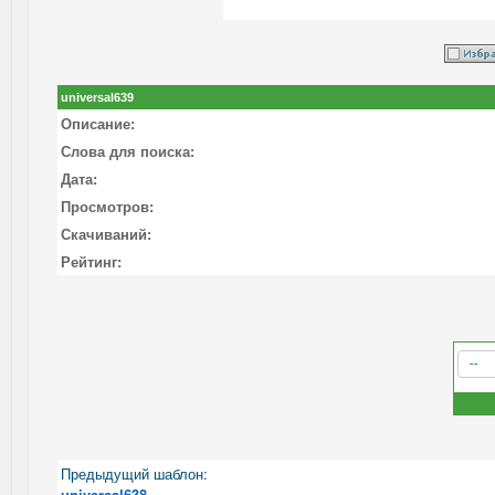
universal639
Описание:
Слова для поиска:
Дата:
Просмотров:
Скачиваний:
Рейтинг:
Предыдущий шаблон:
universal638