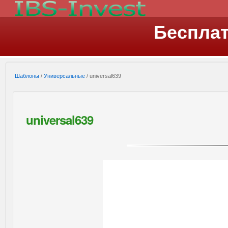
Беспла
Шаблоны
/
Универсальные
/ universal639
universal639