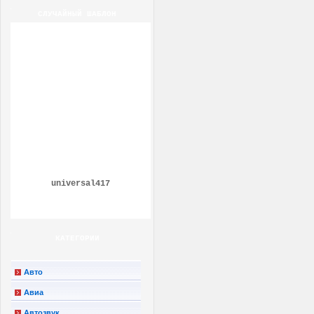
СЛУЧАЙНЫЙ ШАБЛОН
universal417
КАТЕГОРИИ
Авто
Авиа
Автозвук