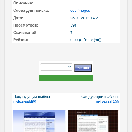
Описание:
Слова для поиска:
css images
Дата:
25.01.2012 14:21
Просмотров:
591
Скачиваний:
7
Рейтинг:
0.00 (0 Голос(ов))
Предыдущий шаблон:
Следующий шаблон:
universal489
universal490