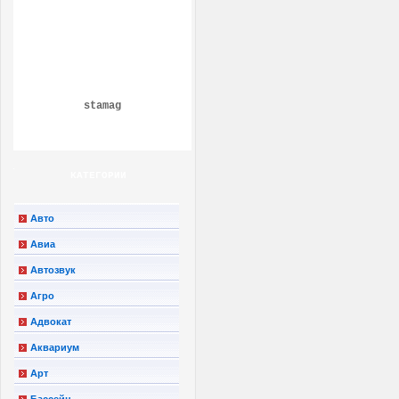
stamag
КАТЕГОРИИ
Авто
Авиа
Автозвук
Агро
Адвокат
Аквариум
Арт
Бассейн