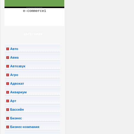
e-commerce1
КАТЕГОРИИ
Авто
Авиа
Автозвук
Агро
Адвокат
Аквариум
Арт
Бассейн
Бизнес
Бизнес-компания