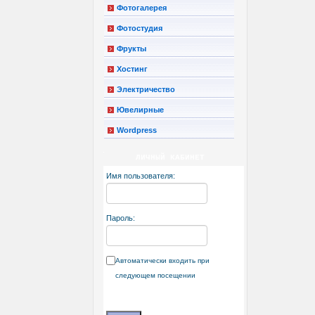
Фотогалерея
Фотостудия
Фрукты
Хостинг
Электричество
Ювелирные
Wordpress
ЛИЧНЫЙ КАБИНЕТ
Имя пользователя:
Пароль:
Автоматически входить при
следующем посещении