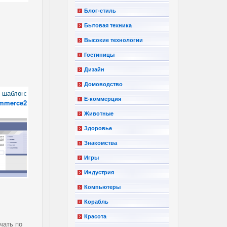
Блог-стиль
Бытовая техника
Высокие технологии
Гостиницы
Дизайн
Домоводство
шаблон:
Е-коммерция
ommerce2
Животные
Здоровье
Знакомства
Игры
Индустрия
Компьютеры
Корабль
Красота
чать по