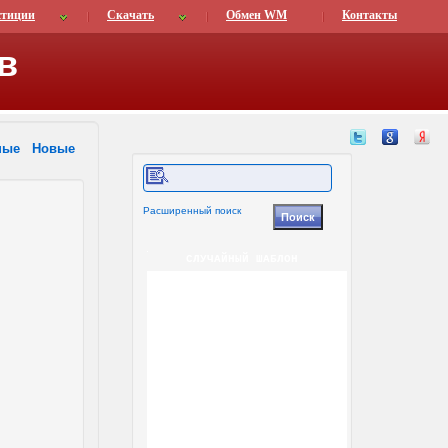
стиции
Скачать
Обмен WM
Контакты
в
ные
Новые
Расширенный поиск
СЛУЧАЙНЫЙ ШАБЛОН