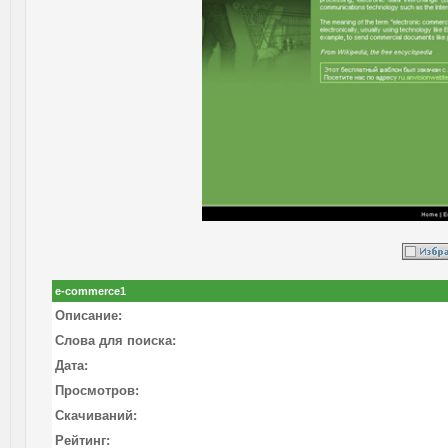
e-commerce1
Описание:
Слова для поиска:
Дата:
Просмотров:
Скачиваний:
Рейтинг: