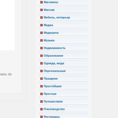
Магазины
Массаж
Мебель, интерьер
Медиа
Медицина
Музыка
Недвижимость
Образование
Одежда, мода
Персональные
чать по
Праздник
Простейшие
Простые
Путешествия
Пчеловодство
Рестораны