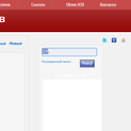
стиции
Скачать
Обмен WM
Контакты
в
ные
Новые
Расширенный поиск
СЛУЧАЙНЫЙ ШАБЛОН