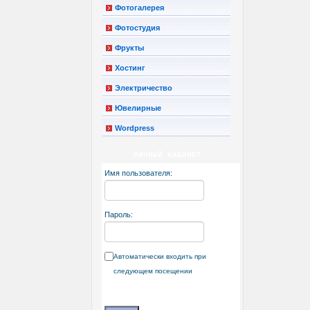
Фотогалерея
Фотостудия
Фрукты
Хостинг
Электричество
Ювелирные
Wordpress
ЛИЧНЫЙ КАБИНЕТ
Имя пользователя:
Пароль:
Автоматически входить при
следующем посещении