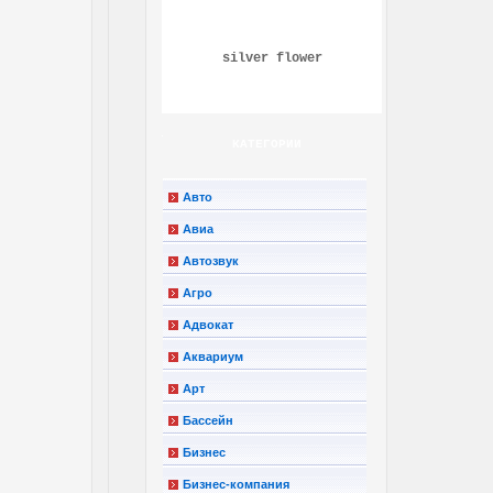
silver flower
КАТЕГОРИИ
Авто
Авиа
Автозвук
Агро
Адвокат
Аквариум
Арт
Бассейн
Бизнес
Бизнес-компания