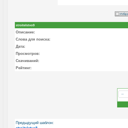
stroitelstvo9
Описание:
Слова для поиска:
Дата:
Просмотров:
Скачиваний:
Рейтинг:
Предыдущий шаблон:
stroitelstvo8