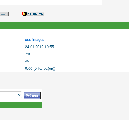
css images
24.01.2012 19:55
712
49
0.00 (0 Голос(ов))