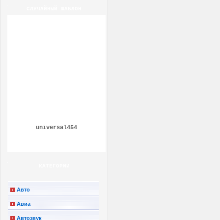
СЛУЧАЙНЫЙ ШАБЛОН
universal454
КАТЕГОРИИ
Авто
Авиа
Автозвук