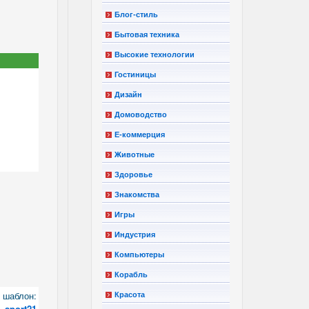
Блог-стиль
Бытовая техника
Высокие технологии
Гостиницы
Дизайн
Домоводство
Е-коммерция
Животные
Здоровье
Знакомства
Игры
Индустрия
Компьютеры
Корабль
шаблон:
Красота
sport21