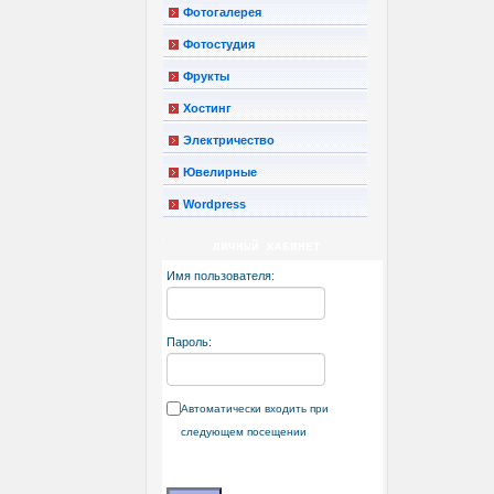
Фотогалерея
Фотостудия
Фрукты
Хостинг
Электричество
Ювелирные
Wordpress
ЛИЧНЫЙ КАБИНЕТ
Имя пользователя:
Пароль:
Автоматически входить при
следующем посещении