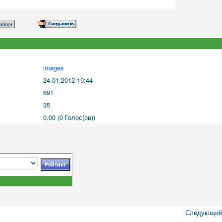
images
24.01.2012 19:44
691
35
0.00 (0 Голос(ов))
Следующий 