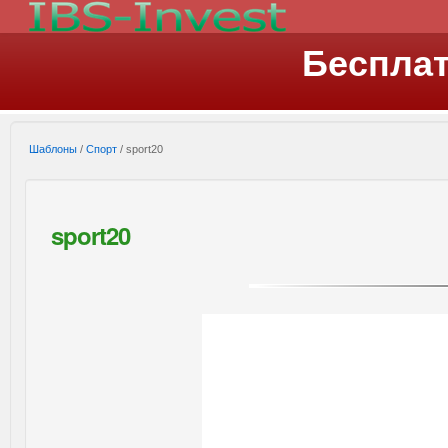
Беспла
Шаблоны
/
Спорт
/ sport20
sport20