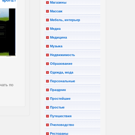
Магазины
Массаж
Мебель, интерьер
Медиа
Медицина
Музыка
Недвижимость
Образование
Одежда, мода
Персональные
чать по
Праздник
Простейшие
Простые
Путешествия
Пчеловодство
Рестораны