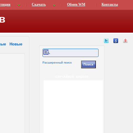
стиции
Скачать
Обмен WM
Контакты
в
ные
Новые
Расширенный поиск
СЛУЧАЙНЫЙ ШАБЛОН