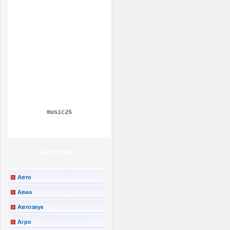
music25
КАТЕГОРИИ
Авто
Авиа
Автозвук
Агро