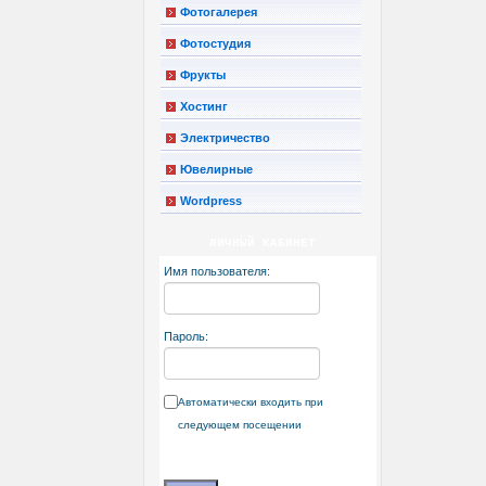
Фотогалерея
Фотостудия
Фрукты
Хостинг
Электричество
Ювелирные
Wordpress
ЛИЧНЫЙ КАБИНЕТ
Имя пользователя:
Пароль:
Автоматически входить при
следующем посещении