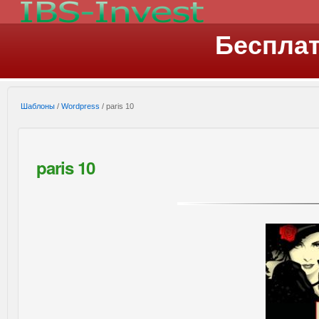
Беспла
Шаблоны
/
Wordpress
/ paris 10
paris 10