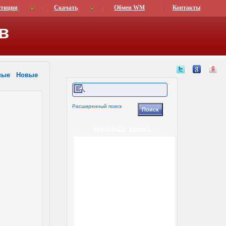
стиции
Скачать
Обмен WM
Контакты
в
ные
Новые
Расширенный поиск
СЛУЧАЙНЫЙ ШАБЛОН