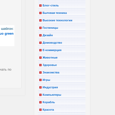
Блог-стиль
Бытовая техника
Высокие технологии
шаблон:
Гостиницы
uo green
Дизайн
Домоводство
Е-коммерция
Животные
Здоровье
чать по
Знакомства
Игры
Индустрия
Компьютеры
Корабль
Красота