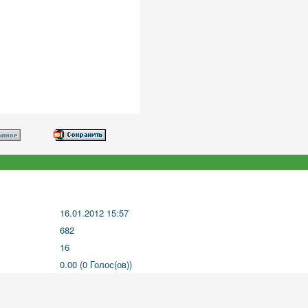
16.01.2012 15:57
682
16
0.00 (0 Голос(ов))