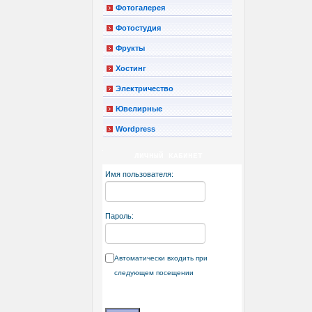
Фотогалерея
Фотостудия
Фрукты
Хостинг
Электричество
Ювелирные
Wordpress
ЛИЧНЫЙ КАБИНЕТ
Имя пользователя:
Пароль:
Автоматически входить при
следующем посещении