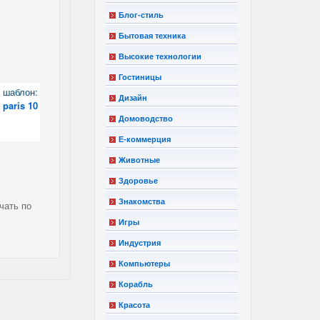
Блог-стиль
Бытовая техника
Высокие технологии
Гостиницы
шаблон:
Дизайн
paris 10
Домоводство
Е-коммерция
Животные
Здоровье
Знакомства
чать по
Игры
Индустрия
Компьютеры
Корабль
Красота