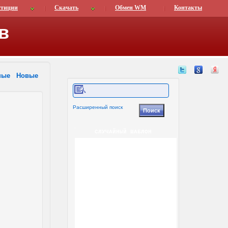
стиции
Скачать
Обмен WM
Контакты
в
ные
Новые
Расширенный поиск
СЛУЧАЙНЫЙ ШАБЛОН