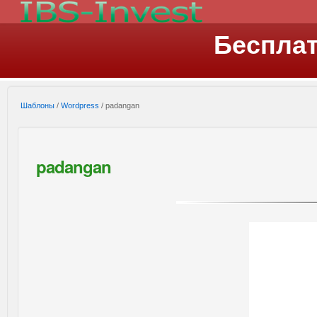
Беспла
Шаблоны
/
Wordpress
/ padangan
padangan