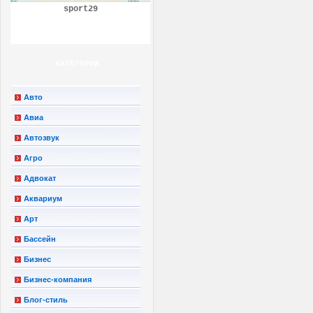
sport29
КАТЕГОРИИ
Авто
Авиа
Автозвук
Агро
Адвокат
Аквариум
Арт
Бассейн
Бизнес
Бизнес-компания
Блог-стиль