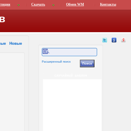
стиции
Скачать
Обмен WM
Контакты
в
ные
Новые
Расширенный поиск
СЛУЧАЙНЫЙ ШАБЛОН