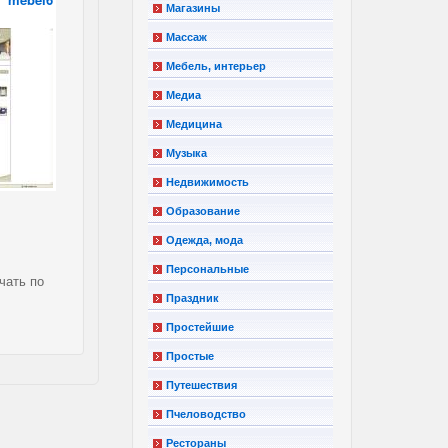
Магазины
Массаж
Мебель, интерьер
Медиа
Медицина
Музыка
Недвижимость
Образование
Одежда, мода
Персональные
чать по
Праздник
Простейшие
Простые
Путешествия
Пчеловодство
Рестораны