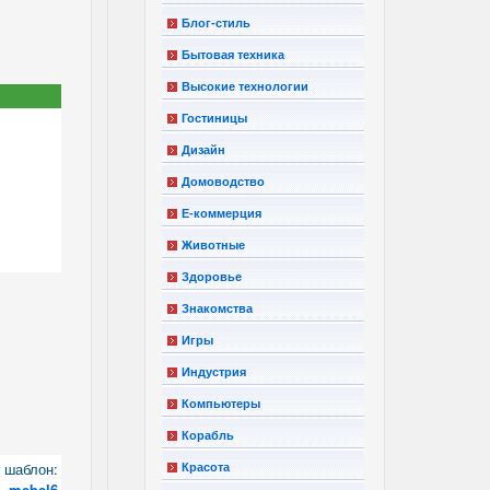
Блог-стиль
Бытовая техника
Высокие технологии
Гостиницы
Дизайн
Домоводство
Е-коммерция
Животные
Здоровье
Знакомства
Игры
Индустрия
Компьютеры
Корабль
шаблон:
Красота
mebel6