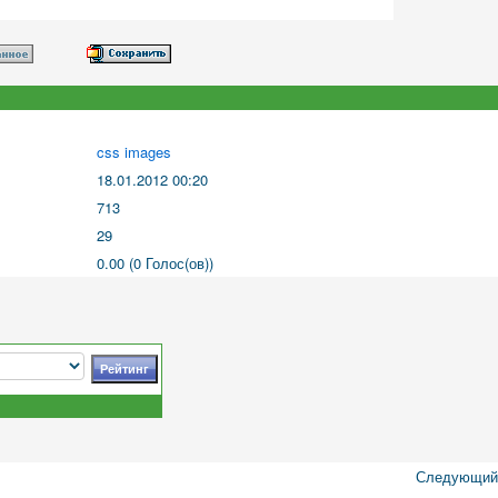
css images
18.01.2012 00:20
713
29
0.00 (0 Голос(ов))
Следующий 