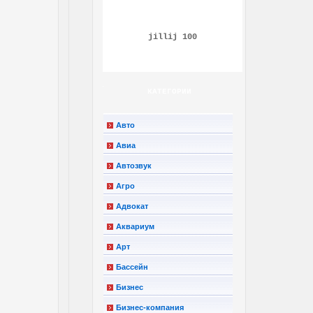
jillij 100
КАТЕГОРИИ
Авто
Авиа
Автозвук
Агро
Адвокат
Аквариум
Арт
Бассейн
Бизнес
Бизнес-компания