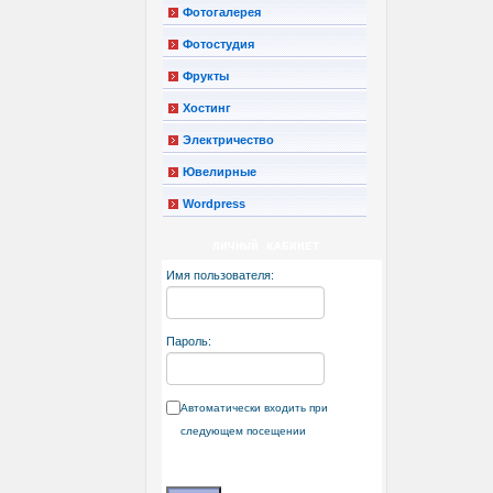
Фотогалерея
Фотостудия
Фрукты
Хостинг
Электричество
Ювелирные
Wordpress
ЛИЧНЫЙ КАБИНЕТ
Имя пользователя:
Пароль:
Автоматически входить при
следующем посещении