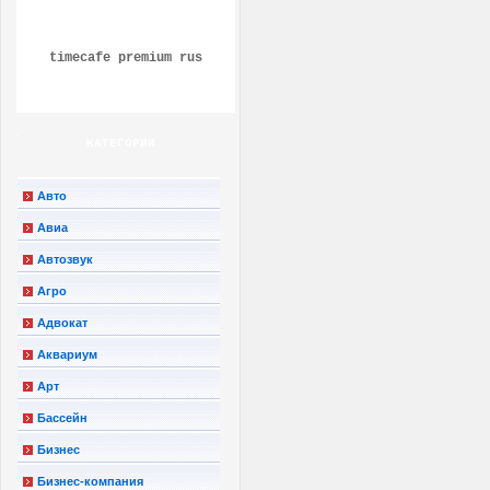
timecafe premium rus
КАТЕГОРИИ
Авто
Авиа
Автозвук
Агро
Адвокат
Аквариум
Арт
Бассейн
Бизнес
Бизнес-компания