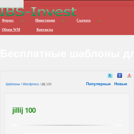
Форекс
Инвестиции
Скачать
Обмен WM
Контакты
Бесплатные шаблоны дл
Популярные
Новые
Шаблоны
/
Wordpress
/ jillij 100
jillij 100