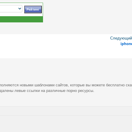
Следующий 
iphon
ополняются новыми шаблонами сайтов, которые вы можете бесплатно ска
удалены левые ссылки на различные порно ресурсы.