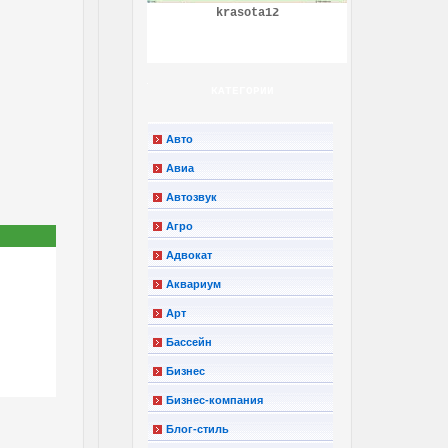
krasota12
КАТЕГОРИИ
Авто
Авиа
Автозвук
Агро
Адвокат
Аквариум
Арт
Бассейн
Бизнес
Бизнес-компания
Блог-стиль