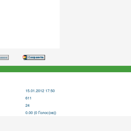
15.01.2012 17:50
611
24
0.00 (0 Голос(ов))