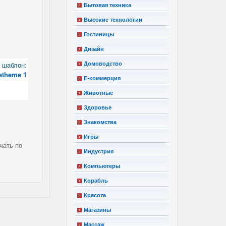
Бытовая техника
Высокие технологии
Гостиницы
Дизайн
шаблон:
Домоводство
etheme 1
Е-коммерция
Животные
Здоровье
Знакомства
Игры
чать по
Индустрия
Компьютеры
Корабль
Красота
Магазины
Массаж