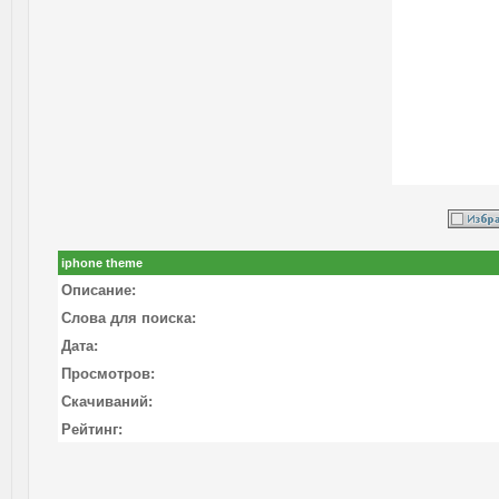
iphone theme
Описание:
Слова для поиска:
Дата:
Просмотров:
Скачиваний:
Рейтинг: