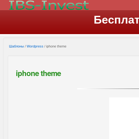
Беспла
Шаблоны
/
Wordpress
/ iphone theme
iphone theme