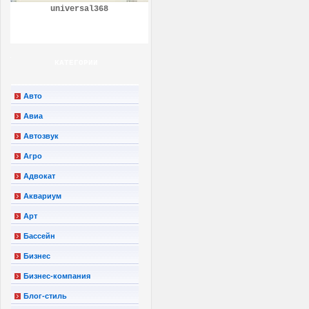
universal368
КАТЕГОРИИ
Авто
Авиа
Автозвук
Агро
Адвокат
Аквариум
Арт
Бассейн
Бизнес
Бизнес-компания
Блог-стиль