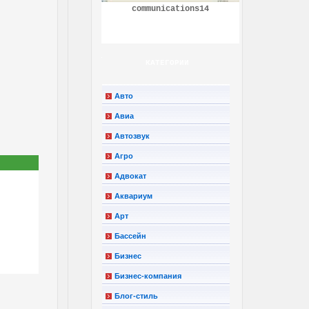
communications14
КАТЕГОРИИ
Авто
Авиа
Автозвук
Агро
Адвокат
Аквариум
Арт
Бассейн
Бизнес
Бизнес-компания
Блог-стиль