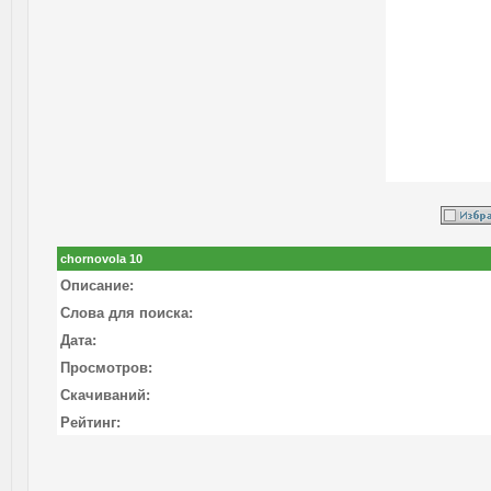
chornovola 10
Описание:
Слова для поиска:
Дата:
Просмотров:
Скачиваний:
Рейтинг: