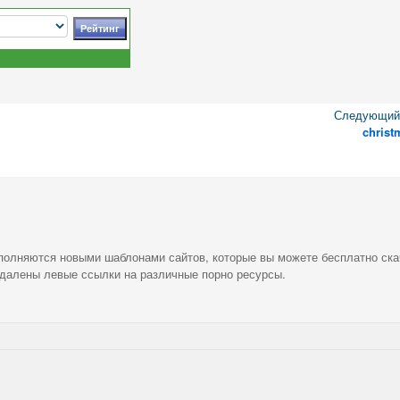
Следующий 
christ
ополняются новыми шаблонами сайтов, которые вы можете бесплатно ска
удалены левые ссылки на различные порно ресурсы.