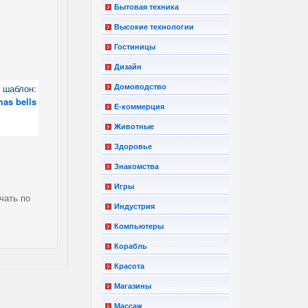
Бытовая техника
Высокие технологии
Гостиницы
Дизайн
шаблон:
Домоводство
mas bells
Е-коммерция
Животные
Здоровье
Знакомства
Игры
чать по
Индустрия
Компьютеры
Корабль
Красота
Магазины
Массаж