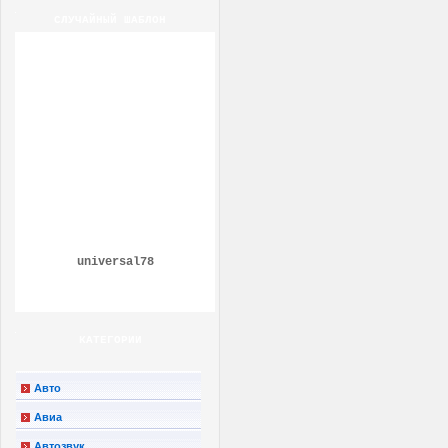
СЛУЧАЙНЫЙ ШАБЛОН
universal78
КАТЕГОРИИ
Авто
Авиа
Автозвук