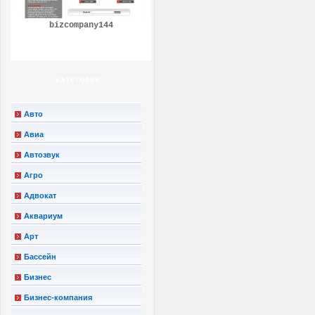
bizcompany144
КАТЕГОРИИ
Авто
Авиа
Автозвук
Агро
Адвокат
Аквариум
Арт
Бассейн
Бизнес
Бизнес-компания