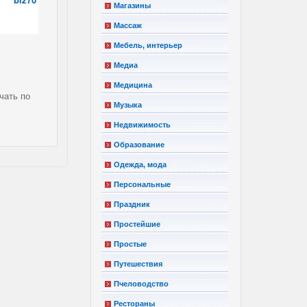
Магазины
Массаж
Мебель, интерьер
Медиа
Медицина
чать по
Музыка
Недвижимость
Образование
Одежда, мода
Персональные
Праздник
Простейшие
Простые
Путешествия
Пчеловодство
Рестораны