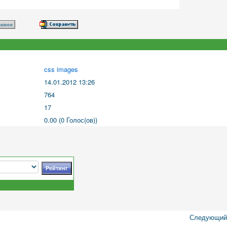
css images
14.01.2012 13:26
764
17
0.00 (0 Голос(ов))
Следующий 