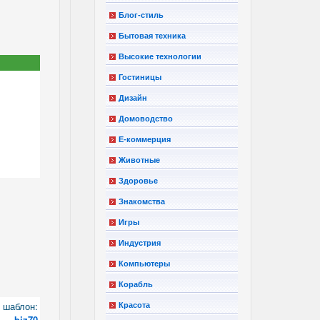
Блог-стиль
Бытовая техника
Высокие технологии
Гостиницы
Дизайн
Домоводство
Е-коммерция
Животные
Здоровье
Знакомства
Игры
Индустрия
Компьютеры
Корабль
шаблон:
Красота
biz70