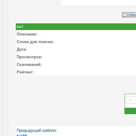
biz7
Описание:
Слова для поиска:
Дата:
Просмотров:
Скачиваний:
Рейтинг:
Предыдущий шаблон:
biz69