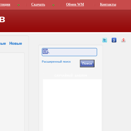
стиции
Скачать
Обмен WM
Контакты
в
ные
Новые
Расширенный поиск
СЛУЧАЙНЫЙ ШАБЛОН