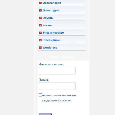
Фотогалерея
Фотостудия
Фрукты
Хостинг
Электричество
Ювелирные
Wordpress
ЛИЧНЫЙ КАБИНЕТ
Имя пользователя:
Пароль:
Автоматически входить при
следующем посещении