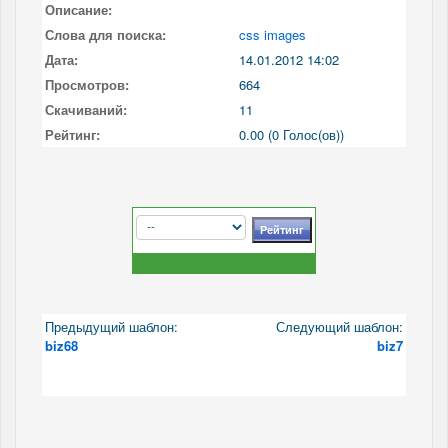
Описание:
Слова для поиска:
css images
Дата:
14.01.2012 14:02
Просмотров:
664
Скачиваний:
11
Рейтинг:
0.00 (0 Голос(ов))
Предыдущий шаблон:
Следующий шаблон:
biz68
biz7