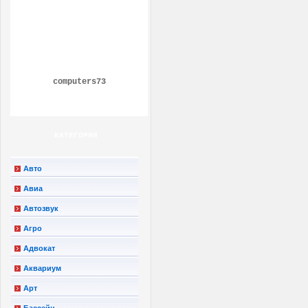
computers73
КАТЕГОРИИ
Авто
Авиа
Автозвук
Агро
Адвокат
Аквариум
Арт
Бассейн