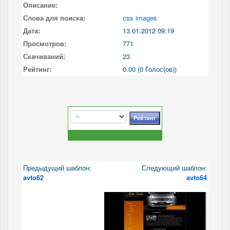
Описание:
Слова для поиска:
css images
Дата:
13.01.2012 09:19
Просмотров:
771
Скачиваний:
23
Рейтинг:
0.00 (0 Голос(ов))
Предыдущий шаблон:
Следующий шаблон:
avto62
avto64