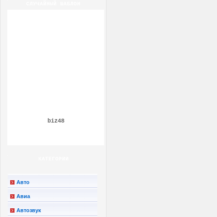
СЛУЧАЙНЫЙ ШАБЛОН
biz48
КАТЕГОРИИ
Авто
Авиа
Автозвук