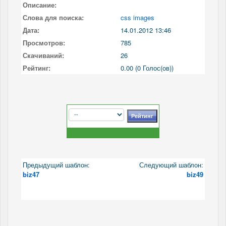
Описание:
Слова для поиска:
css images
Дата:
14.01.2012 13:46
Просмотров:
785
Скачиваний:
26
Рейтинг:
0.00 (0 Голос(ов))
Предыдущий шаблон:
Следующий шаблон:
biz47
biz49