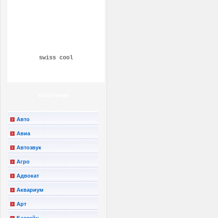
swiss cool
КАТЕГОРИИ
Авто
Авиа
Автозвук
Агро
Адвокат
Аквариум
Арт
Бассейн