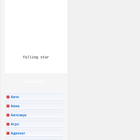
falling star
КАТЕГОРИИ
Авто
Авиа
Автозвук
Агро
Адвокат