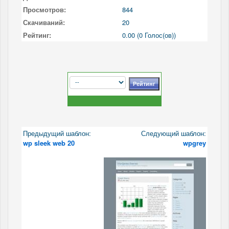
Просмотров:
844
Скачиваний:
20
Рейтинг:
0.00 (0 Голос(ов))
Предыдущий шаблон:
Следующий шаблон:
wp sleek web 20
wpgrey