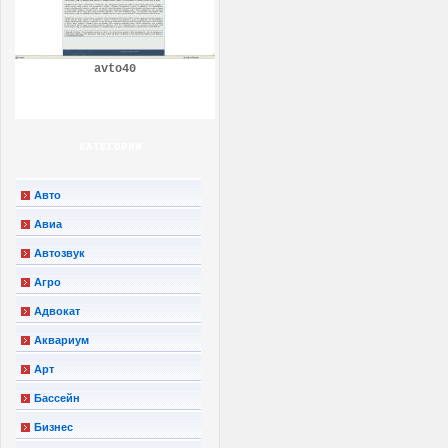
avto40
КАТЕГОРИИ
Авто
Авиа
Автозвук
Агро
Адвокат
Аквариум
Арт
Бассейн
Бизнес