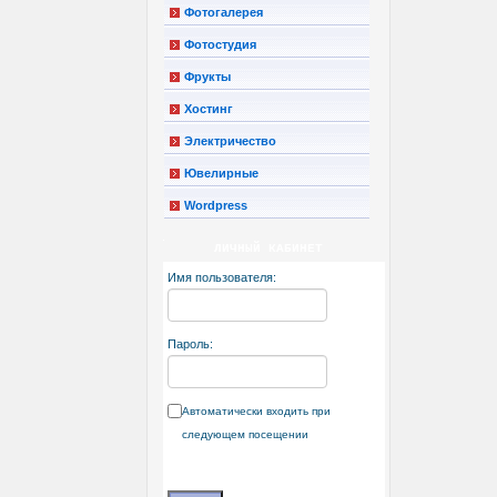
Фотогалерея
Фотостудия
Фрукты
Хостинг
Электричество
Ювелирные
Wordpress
ЛИЧНЫЙ КАБИНЕТ
Имя пользователя:
Пароль:
Автоматически входить при
следующем посещении