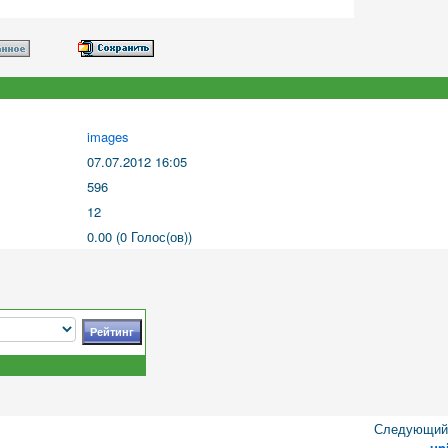
images
07.07.2012 16:05
596
12
0.00 (0 Голос(ов))
Следующий 
un