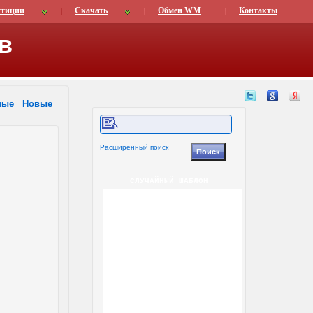
стиции
Скачать
Обмен WM
Контакты
в
ные
Новые
Расширенный поиск
СЛУЧАЙНЫЙ ШАБЛОН