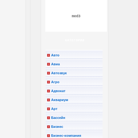
med3
КАТЕГОРИИ
Авто
Авиа
Автозвук
Агро
Адвокат
Аквариум
Арт
Бассейн
Бизнес
Бизнес-компания