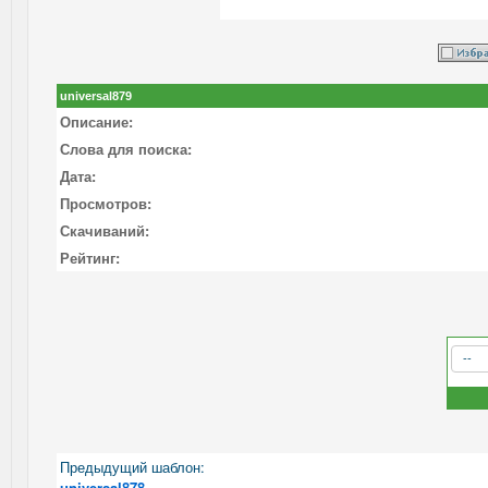
universal879
Описание:
Слова для поиска:
Дата:
Просмотров:
Скачиваний:
Рейтинг:
Предыдущий шаблон:
universal878