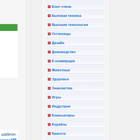
Блог-стиль
Бытовая техника
Высокие технологии
Гостиницы
Дизайн
Домоводство
Е-коммерция
Животные
Здоровье
Знакомства
Игры
Индустрия
Компьютеры
Корабль
шаблон:
Красота
iversal88