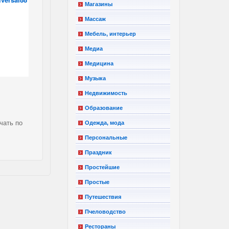
Магазины
Массаж
Мебель, интерьер
Медиа
Медицина
Музыка
Недвижимость
Образование
чать по
Одежда, мода
Персональные
Праздник
Простейшие
Простые
Путешествия
Пчеловодство
Рестораны