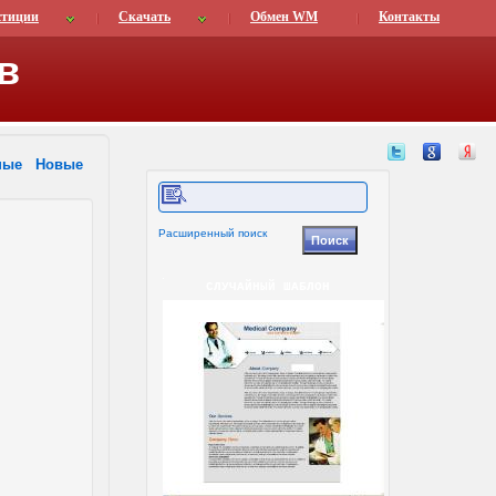
стиции
Скачать
Обмен WM
Контакты
в
ные
Новые
Расширенный поиск
СЛУЧАЙНЫЙ ШАБЛОН