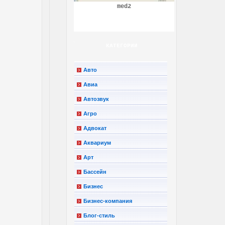
med2
КАТЕГОРИИ
Авто
Авиа
Автозвук
Агро
Адвокат
Аквариум
Арт
Бассейн
Бизнес
Бизнес-компания
Блог-стиль