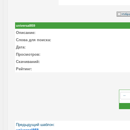
universal859
Описание:
Слова для поиска:
Дата:
Просмотров:
Скачиваний:
Рейтинг:
Предыдущий шаблон:
universal858