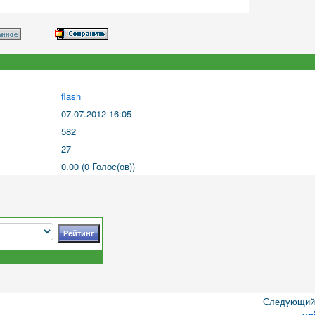
flash
07.07.2012 16:05
582
27
0.00 (0 Голос(ов))
Следующий 
un