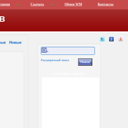
стиции
Скачать
Обмен WM
Контакты
в
ные
Новые
Расширенный поиск
СЛУЧАЙНЫЙ ШАБЛОН