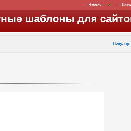
Форекс
Инве
тные шаблоны для сайто
Популяр