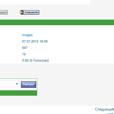
images
07.07.2012 16:05
547
12
0.00 (0 Голос(ов))
Следующий 
uni