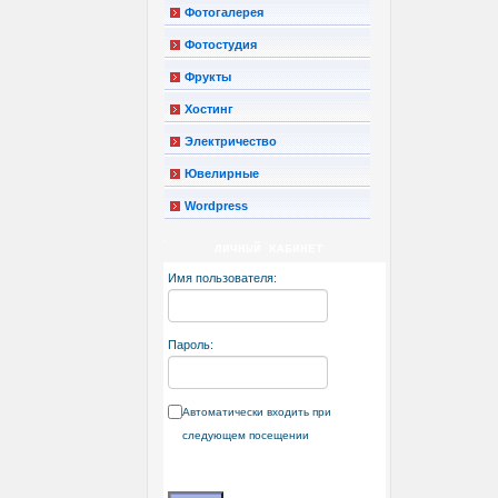
Фотогалерея
Фотостудия
Фрукты
Хостинг
Электричество
Ювелирные
Wordpress
ЛИЧНЫЙ КАБИНЕТ
Имя пользователя:
Пароль:
Автоматически входить при
следующем посещении