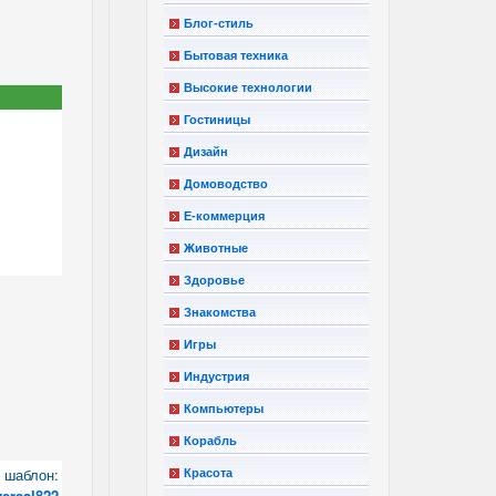
Блог-стиль
Бытовая техника
Высокие технологии
Гостиницы
Дизайн
Домоводство
Е-коммерция
Животные
Здоровье
Знакомства
Игры
Индустрия
Компьютеры
Корабль
шаблон:
Красота
versal822