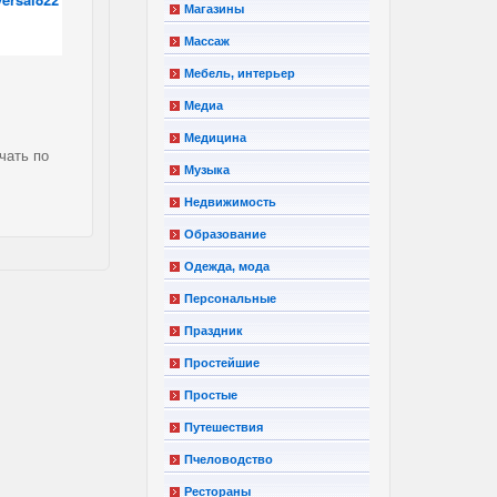
Магазины
Массаж
Мебель, интерьер
Медиа
Медицина
чать по
Музыка
Недвижимость
Образование
Одежда, мода
Персональные
Праздник
Простейшие
Простые
Путешествия
Пчеловодство
Рестораны