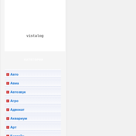
vistalog
КАТЕГОРИИ
Авто
Авиа
Автозвук
Агро
Адвокат
Аквариум
Арт
Бассейн