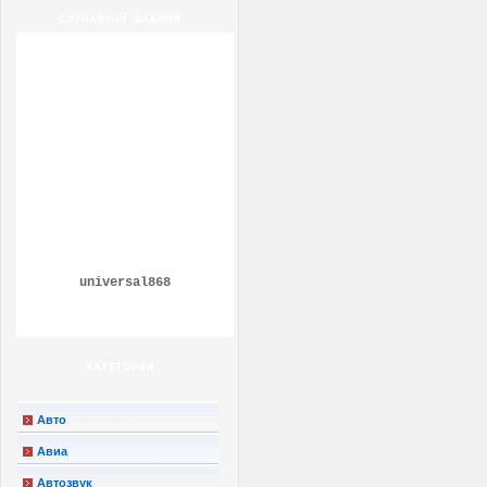
СЛУЧАЙНЫЙ ШАБЛОН
universal868
КАТЕГОРИИ
Авто
Авиа
Автозвук