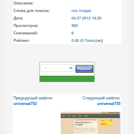
Описание:
Слова для поиска:
css images
Дата:
04.07.2012 19:20
Просмотров:
563
Скачиваний:
6
Рейтинг:
0.00 (0 Голос(ов))
Предыдущий шаблон:
Следующий шаблон:
universal753
universal755