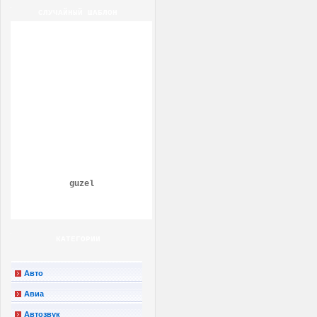
СЛУЧАЙНЫЙ ШАБЛОН
guzel
КАТЕГОРИИ
Авто
Авиа
Автозвук