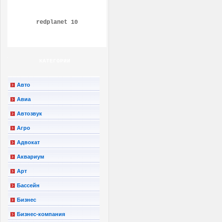
redplanet 10
КАТЕГОРИИ
Авто
Авиа
Автозвук
Агро
Адвокат
Аквариум
Арт
Бассейн
Бизнес
Бизнес-компания