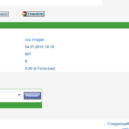
css images
04.07.2012 19:19
607
8
0.00 (0 Голос(ов))
Следующий 
uni