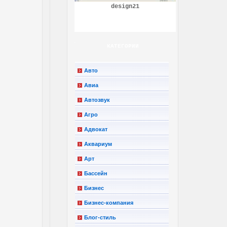
design21
КАТЕГОРИИ
Авто
Авиа
Автозвук
Агро
Адвокат
Аквариум
Арт
Бассейн
Бизнес
Бизнес-компания
Блог-стиль