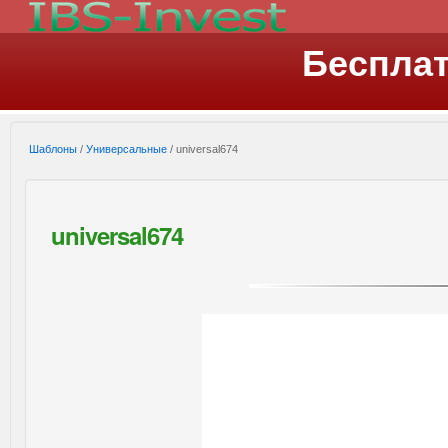
Беспла
Шаблоны
/
Универсальные
/ universal674
universal674