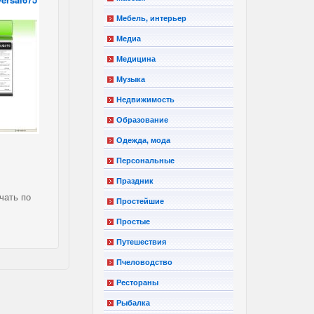
Мебель, интерьер
Медиа
Медицина
Музыка
Недвижимость
Образование
Одежда, мода
Персональные
Праздник
чать по
Простейшие
Простые
Путешествия
Пчеловодство
Рестораны
Рыбалка