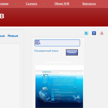
стиции
Скачать
Обмен WM
Контакты
в
ные
Новые
Расширенный поиск
СЛУЧАЙНЫЙ ШАБЛОН