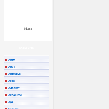
biz58
КАТЕГОРИИ
Авто
Авиа
Автозвук
Агро
Адвокат
Аквариум
Арт
Бассейн