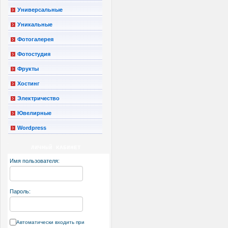
Универсальные
Уникальные
Фотогалерея
Фотостудия
Фрукты
Хостинг
Электричество
Ювелирные
Wordpress
ЛИЧНЫЙ КАБИНЕТ
Имя пользователя:
Пароль:
Автоматически входить при