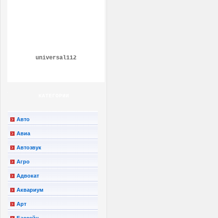
universal112
КАТЕГОРИИ
Авто
Авиа
Автозвук
Агро
Адвокат
Аквариум
Арт
Бассейн