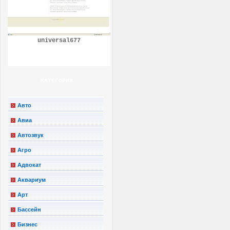
universal677
КАТЕГОРИИ
Авто
Авиа
Автозвук
Агро
Адвокат
Аквариум
Арт
Бассейн
Бизнес