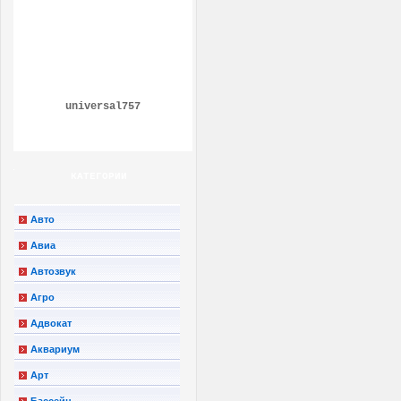
universal757
КАТЕГОРИИ
Авто
Авиа
Автозвук
Агро
Адвокат
Аквариум
Арт
Бассейн