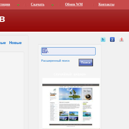
стиции
Скачать
Обмен WM
Контакты
в
ные
Новые
Расширенный поиск
СЛУЧАЙНЫЙ ШАБЛОН