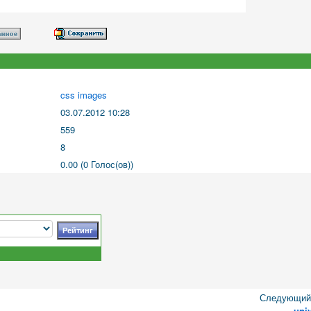
css images
03.07.2012 10:28
559
8
0.00 (0 Голос(ов))
Следующий 
uni