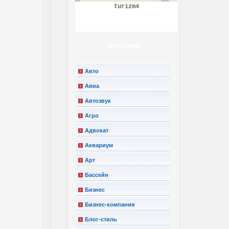
turizm4
КАТЕГОРИИ
Авто
Авиа
Автозвук
Агро
Адвокат
Аквариум
Арт
Бассейн
Бизнес
Бизнес-компания
Блог-стиль