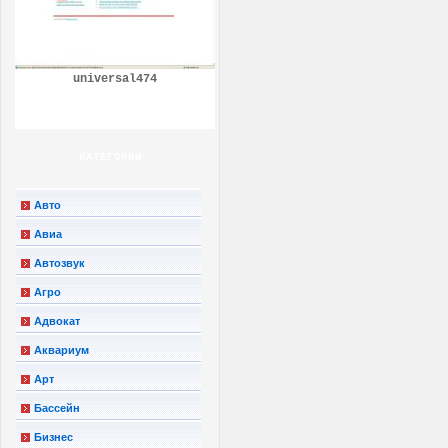
universal474
КАТЕГОРИИ
Авто
Авиа
Автозвук
Агро
Адвокат
Аквариум
Арт
Бассейн
Бизнес