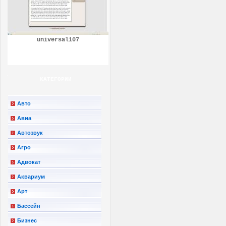
universal107
КАТЕГОРИИ
Авто
Авиа
Автозвук
Агро
Адвокат
Аквариум
Арт
Бассейн
Бизнес